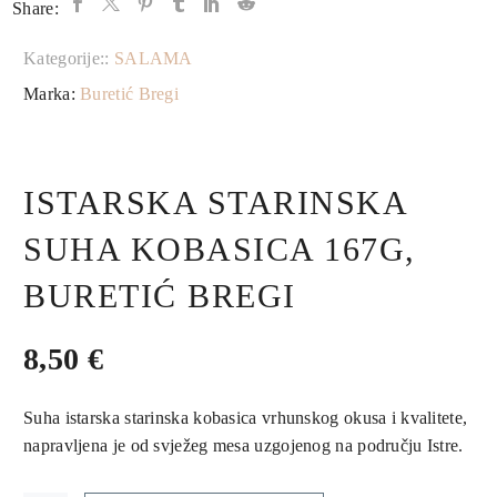
Share:
Kategorije::
SALAMA
Marka:
Buretić Bregi
ISTARSKA STARINSKA
SUHA KOBASICA 167G,
BURETIĆ BREGI
8,50
€
Suha istarska starinska kobasica vrhunskog okusa i kvalitete,
napravljena je od svježeg mesa uzgojenog na području Istre.