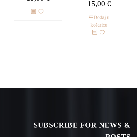
15,00
€
Dodaj u
košaricu
SUBSCRIBE FOR NEWS &
POSTS