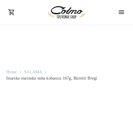
Home
SALAMA
Istarska starinska suha kobasica 167g, Buretić Bregi