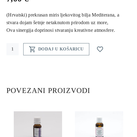
(Hrvatski) prekrasan miris ljekovitog bilja Mediterana, a
stvara dojam šetnje netaknutom prirodom uz more,
Ova sinergija doprinosi stvaranju kreativne atmosfere.
Mediterranean


DODAJ U KOŠARICU
drops
quantity
POVEZANI PROIZVODI