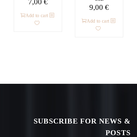
7,00
€
9,00
€
Add to cart
Add to cart
SUBSCRIBE FOR NEWS &
POSTS