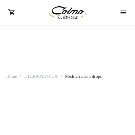
Home
ETERIČNA ULJA
Mediterranean drops