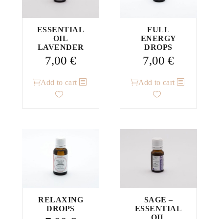
ESSENTIAL
FULL
OIL
ENERGY
LAVENDER
DROPS
7,00
€
7,00
€
Add to cart
Add to cart
RELAXING
SAGE –
DROPS
ESSENTIAL
OIL